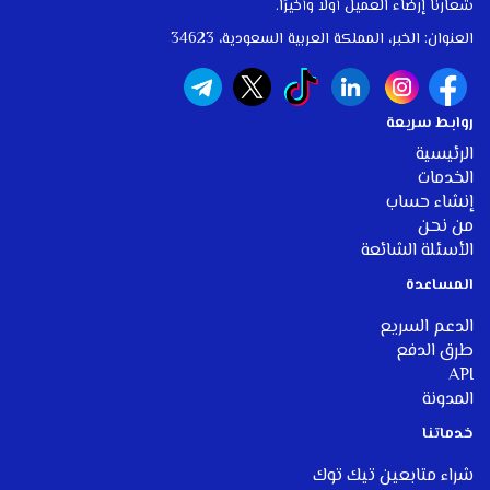
شعارنا إرضاء العميل أولًا وأخيرًا.
العنوان: الخبر، المملكة العربية السعودية، 34623
روابط سريعة
الرئيسية
الخدمات
إنشاء حساب
من نحن
الأسئلة الشائعة
المساعدة
الدعم السريع
طرق الدفع
API
المدونة
خ
دماتنا
شراء متابعين تيك توك