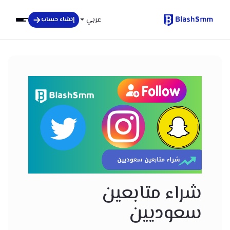
عربي
إنشاء حساب
شراء متابعين
سعوديين