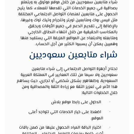
شراء متابعين سعوديين
من خلال موقع موثوق به ويتمتع
بصداقية في جميع الخدمات التي تقدمها للعملاء، كما يتيح
الحصول على متابعين لمنصات التواصل الاجتماعي المختلفة
مثل فيس بوك ومتابعين تويتر وتلجرام وتيك توك وغيرها،
بالإضافة إلى تقديم الدعم في جميع الأوقات ويحقق
بالمكاسب الحقيقية من خلال انتهاء النطاق الخارجي
ومتابعته والابتعاد عن المواقع المزيفة التي يستفيد منها
وهميين يمكن أن يسببوا الكثير من أجل الحساب.
شراء متابعين سعوديين
تحتاج أجهزة التواصل الاجتماعي إلى
شراء متابعين
سعوديين
ولا سيما من تلك المعايير في المملكة العربية
السعودية، وظهاهور بشكل شخصي أو تجاري، حيث يساهم
هذا الأمر في تعزيز الثقة مع زيادة الثقة والمصداقية ومن
خلال الخطوات التالية:
·
الدخول على
رابط موقع بلاش
·
اضغط على خيار الخدمات التي تتواجد أعلى
الموقع.
·
اختيار الباقة المراد الحصول عليها من ضمن باقات