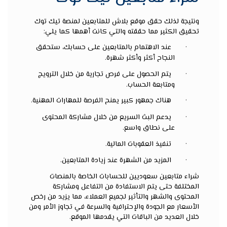
ونتيجة لذلك حقق موقع بلاش للمتابعين لمنصة تيك توك
تحقيق الكثير مما حققته والتي كانت أهمها كما يلي:
·
عند الاهتمام بالمتابعين على حسابك، ستحقق
النجاح أكثر وأكثر شهرة.
·
يتم الحصول على فرص تجارية من خلال الترويج
ومتابعة الحساب.
·
هناك جمهور كبير يمنح الفرصة للمهارات المهنية.
·
يدعم البث السريع من خلال مشاركة المحتوى
على نطاق واسع.
·
تنفيذ العقوبات المالية.
·
المزيد من الشهرة عند زيادة المتابعين.
شراء متابعين سعوديين
للحسابات الخاصة بالمنصات
المختلفة حتى يتم الاستفادة من التفاعل ومشاركة
المحتوى والشهر والتأثير لجميع العملاء، مما يزيد من رخص
الأسعار مع الجودة والإحترافية والسرعة في تجاوز الأمر ومن
خلال العديد من الباقات التي يقدمها الموقع.