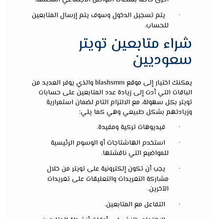
أخرى خاصة بمنصات التواصل الاجتماعي المختلفة.
·
يتم تسجيل الدخول وسوف يتم إرسال المتابعين
للحساب.
شراء متابعين تويتر
سعوديين
يمكنك اختيار إلى موقع
blashsmm
والذي يوفر العديد من
الباقات التي أدت إلى زيادة عدد المتابعين على حسابات
تويتر بكل سهولة، مع الالتزام التام لضمان استمرارية
وزيادتهم بشكل طبيعي وهي كما يلي:
·
فيديوهات تركية ومفيدة.
·
استخدم الهاشتاجات أو الوسوم الرئيسية
للمواضيع التي ناقشتها.
·
يجب أن تكون إلكترونية على تويتر من خلال
مشاركة التغريدات والتعليقات على تغريدات
الآخرين.
·
التفاعل مع المتابعين.