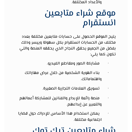
والأعداد المختلفة.
موقع شراء متابعين
انستقرام
يتيح الموقع الحصول على حسابات متابعين مختلفة بعدد
مختلف من الحسابات انستقرام بكل سهولة وييسر وذلك
بفضل من الجميع يحقق النجاح الذي يحققه المنصة والتي
تكون كما يلي:
·
مشاركة الصور ومقاطع الفيديو.
·
بناء الهوية الشخصية من خلال عرض مهاراتك
واهتماماتك.
·
تسويق العلامات التجارية الصغيرة.
·
منصة رائعة للإبداع والفنانين للمشاركة أعمالهم
والتعبير عن إبداعهم.
·
يمكن استخدام هذا الأساس للإدراك حول قضايا
اجتماعية مختلفة.
شراء متابعين تيك توك