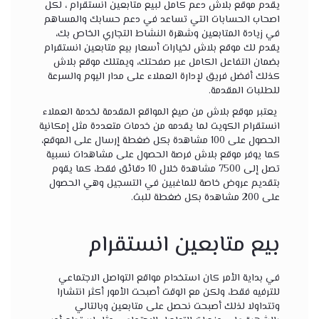
يقدم موقع بلاش دعم كامل
لبيع متابعين انستقرام
، لكل
اصحاب الحسابات التي تساعد في دعم حسابك والمساهم
في زيادة المتابعين وشهرة النشاط التجاري الخاص بك،
يقدم لك موقع بلاش لخيارات أسعار بيع متابعين انستقرام
بضمان التفاعل الكامل عبر صفحتك، ويمتلك موقع بلاش
كذلك أفضل فريق لإدارة العملاء على مدار اليوم والسرعة
للطلبات المقدمة.
يعتبر موقع بلاش من صيغ المواقع المقدمة لخدمة
العملاء
انستقرام
الكويت لما يقدمه من خدمات متعددة مثل إمكانية
الحصول على 100 مشاهدة بكل ضغطة إرسال على الموقع،
كما يوفر موقع بلاش فرصة الحصول على مشاهدات نسبية
تصل إلى 7500 مشاهدة خلال 10 دقائق فقط، كما يقوم
بتقديم عروض خاصة للماغبين في التسجيل وهي الحصول
على 200 مشاهدة بكل ضغطة للبث.
بيع متابعين انستقرام
في بداية الأمر كان استخدام مواقع التواصل الاجتماعي
للترفيه فقط، ولكن مع الوقت أصبحت الأمور أكثر انتشارا
وتتداولا لذلك أصبحت نحصل على متابعين وبالتالي