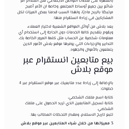
بالشهرة على منصات التواصل الاجتماعي مثل استدام أمر
شائع بين جميع أوساط المجتمع، وخاصة ان الأمر أصبح
مرتبطًا بالربح ماديًا، ولهذا السبب قدمنا ​​بعض الميزات لكل
المشاركين في زيادة انستقرام منها:
يعد بلاش من أوائل المواقع الشعبية لاختيار العملاء،
ويقوم بتقديم كافة الخدمات دون الحاجة إلى استخدام أي
معلومات شخصية عن الحساب مثل كلمة المرور الخاصة بك.
التدابير والإجراءات التي يوفرها موقع بلاش الأمور الذين
يتمتعون بالأموال والجهود.
بيع متابعين انستقرام عبر
موقع بلاش
بالإضافة إلى زيادة عدد متابعيك عبر موقع انستقرام عبر 4
خطوات:
كتابة اسم ملفك الشخصي.
كتابة تسجيل المتابعين الذي تريد الحصول على ملفك
الشخصي.
تتبع تاريخ الاستلام، ومقدار اللحظات المطالب بها.
3 مميزاتها من خلال شراء المتابعين عبر موقع بلاش