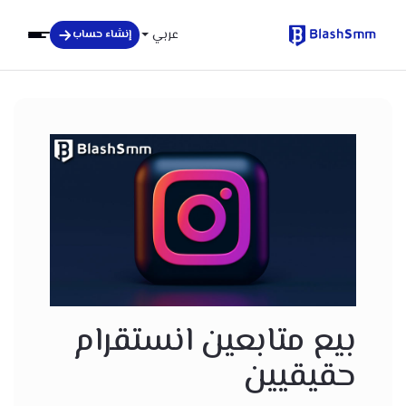
عربي
إنشاء حساب
بيع متابعين انستقرام
حقيقيين