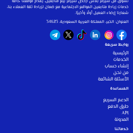
تسوق من سيرفر بلاش أرخص سيرفر بيع متابعين، يقدم موقعنا كافة
خدمات زيادة متابعين المواقع الاجتماعية مع ضمان لزيادة ثقة العملاء بنا،
شعارنا إرضاء العميل أولًا وأخيرًا.
العنوان: الخبر، المملكة العربية السعودية، 34623
روابط سريعة
الرئيسية
الخدمات
إنشاء حساب
من نحن
الأسئلة الشائعة
المساعدة
الدعم السريع
طرق الدفع
API
المدونة
خ
دماتنا