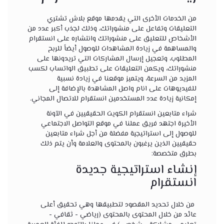
من الخدمات الأخرى التي يقدمها موقع بلاش تشتري
التعليقات وتفاعل على منشوراتك، وذلك لجذب أكبر عدد من
الأشخاص للتعليق على منشوراتك وانتشاره على انستقرام
والمساهمة في زيادة المشاهدات للوصول أيضاً للربح
المطلوب، وتعجيل إرسال المشاركات التي تريدونها على
منشوراتك، ويكمن التعليقات على تطبيق الواتساب لكسب
المزيد من السرعة، ويتميز موقعنا في زيادة نسبية
للفيديوهات على انام واصل المشاهدة بالإضافة إلى
إمكانية زيادة عدد المستخدمين انستقرام للاتصال المجاني.
شراء متابعين انستقرام الكويت الحقيقيين في الآونة
الأخيرة اجتهد فريق عملنا في موقع التواصل الاجتماعي
للوصول إلى استراتيجية مفضلة من أجل شراء متابعين
حقيقيين الذين يرغبون بالمحتوى والعلامة وأن يتم ذلك
بطرق متخصصة:
إنشاء استراتيجية جديدة
انستقرام
من خلال تحديد المقصود لتطبيقها وهي تحقيق أعلى
عائد من خلال المحتوى بالمحتوى (رياضي - ثقافي -