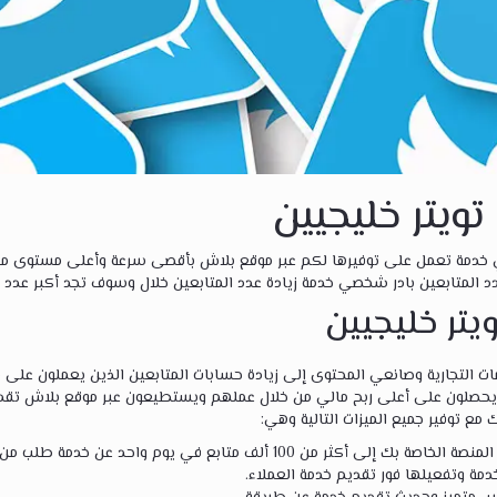
تويتر خليجيين
هي خدمة تعمل على توفيرها لكم عبر موقع بلاش بأقصى سرعة وأعلى مستوى من
 المتابعين بادر شخصي خدمة زيادة عدد المتابعين خلال وسوف تجد أكبر عدد 
يتر خليجيين
مات التجارية وصانعي المحتوى إلى زيادة حسابات المتابعين الذين يعملون عل
يحصلون على أعلى ربح مالي من خلال عملهم ويستطيعون عبر موقع بلاش تقديم
مع توفير جميع الميزات التالية وهي:
 100 ألف متابع في يوم واحد عن خدمة طلب من الموقع الخاص بنا.
دمة وتفعيلها فور تقديم خدمة العملاء.