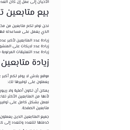
الأحيان إلى عمل إن كان العدد 
بيع متابعين تو
نحن نوفر لكم متابعين من مختل
الذي يعمل على مساعدته فهو
زيادة عدد المتابعين لأكبر عد
زيادة عدد لايكات على المنش
زيادة عدد التعليقات المرغوب
زيادة متابعين
موقع بلاش لا يوفر لكم أكبر 
يعملون على توفيرها لك:
يمكن أن تكون أصلية ولا ريبور
لأنها من المتابعين الأكثر تفاع
نعمل بشكل كامل على توفير ع
متابعين الصفحة.
جميع المتابعين الذين يعملون
خدمتها لتتعدد وتتعدد إلى كل