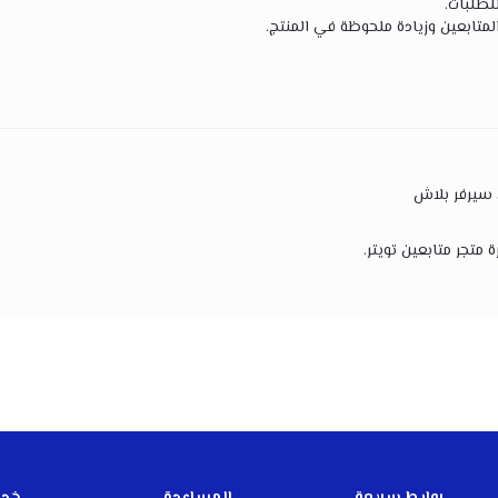
لطلبات.
 المتابعين وزيادة ملحوظة في المنتج.
 سيرفر بلاش
رة
متجر متابعين تويتر
.