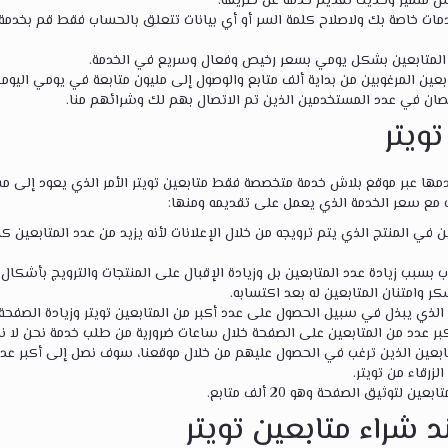
س متميز وحديث تقديم خدمة عن طريقة.
ات خاصة بك ولاصلاح كلمة السر أو أي بيانات تتعلق بالحساب فقط قم بخدمة 
 المتابعين بشكل يومي بسعر رخيص وفعال وسريع في الخدمة.
ين المرغوبين من بداية ألف متابع والوصول إلى مليون متابعة في يومي اليومي
صان في عدد المستخدمين الذين تم الاتصال بهم لك وشرائهم منا.
ويتر
دمها عبر موقع بلاش خدمة متخصصة فقط متابعين تويتر الأمر الذي يعود إلى 
ب مع سعر الخدمة الذي يعمل على تقديمه ومنها:
ين في المنتج الذي يتم ترويجه من خلال الإعلانات لأنه يزيد من عدد المتابعين 
 بسبب زيادة عدد المتابعين بل وزيادة الإقبال على المنتجات والترويج بأشكا
 وامتنان المتابعين له بعد اكتسابه.
 الذي يبذل في سبيل الحصول على عدد أكبر من المتابعين تويتر وزيادة الصفحة.
 عدد من المتابعين على الصفحة خلال ساعات ضرورية من طلب خدمة نحن لا نطل
بعين الذين ترغب في الحصول عليهم من خلال موقعنا، سوف نصل إلى أكبر عد
زرقاء من تويتر.
 لتوثيق الصفحة وهو 20 ألف متابع.
د شراء متابعين تويتر