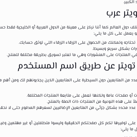
الكبير.
يتر عرب
ف دول العالم كما أننا نركز على معينة من الدول العربية أو الخليجية فقط ح
 يعمل على كل ما يلي:
د تحتاجه وتمكنك من الحصول على الزرقاء الزرقاء التي توثق حسابك.
ورات بشكل سريع وبسيط.
ة في المنتجات على المنشورات وهي ما تعتبر تسويق بطريقة مختلفة للمنتج.
 تويتر عن طريق اسم المستخدم
عدد من المتابعين دون السيطرة على المتابعين الذين يجذبونهم لك ومن أهم مم
ت أو صفحات عامة ولكنها تعمل على متابعة المنتجات المختلفة.
لاً على هذه النوعية من المنتجات ذات الصلة بالمنتج.
دد محدد بشكل جزئي من المتابعين الإضافيين لسعرهم المدفوع حتى لا نحقق
 على توفيرها لكم كل صفحتكم الحقيقية وليسوا متطفلين أو غير مهتمين وغير
 ما يلي: