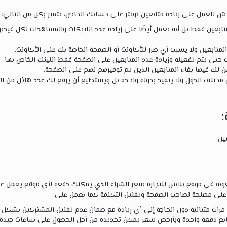
اش للعمل على زيادة متابعين تويتر على حسابك الخاص، تتميز بكل من التالي:
لمتابعين فقط بل أنه يعمل أيضًا على زيادة عدد اللايكات والمشاهدات لكل فيد
لمتابعين ولا يسبب أي ضرر للأكاونت أو الصفحة الخاصة بك على الأكاونت.
نات حتى يتم تفعيله وزيادة عدد المتابعين على الصفحة فقط اللينك الخاص بها.
لك فيها بقاء المتابعين الذين تم توفيرهم لهم على الصفحة.
 مختلف الدول ولا يتقيد بدوله واحده بل ويستطيع أن يرفع لك عدد هائل من ال
:
ين
عونه في موقع بلاش للتجارة سعر الشراء الذي يمكنك دفعه لأي موقع يعمل على
أعلى مصلحة لصاحب الصفحة وتقليل التكلفة كما نعمل على:
رات متتالية دون الحاجة إلى أي زيادة مع ضمان عدم تقليل المشتركين بشكل 
بع دفعة واحدة وبأرخص سعر يمكن تحديده من أجل الحصول على ساعات جيد