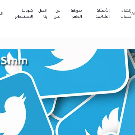
إنشاء
الأسئلة
طريقة
من
اتصل
شروط
A
ال
حساب
الشائعة
الدفع
نحن
بنا
الاستخدام