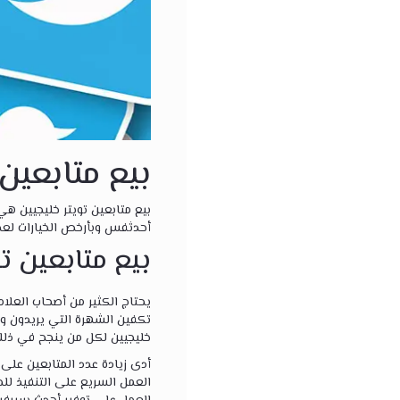
بيع متابعين 
بيع متابعين تويتر خليجيين 
أحدثفس وبأرخص الخيارات لعدد
بيع متابعين تو
يحتاج الكثير من أصحاب العلا
تكفين الشهرة التي يريدون و
خليجيين لكل من ينجح في ذلك 
أدى زيادة عدد المتابعين على المنصة الخاصة بك إلى أكثر من
العمل السريع على التنفيذ للخ