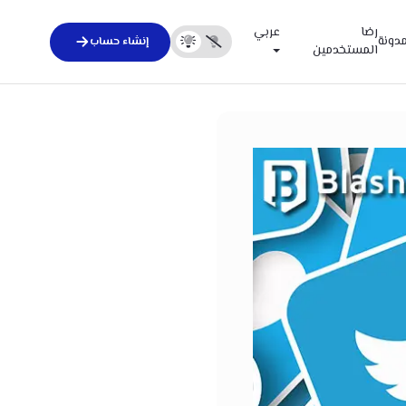
رضا
عربي
مدونة
إنشاء حساب
المستخدمين