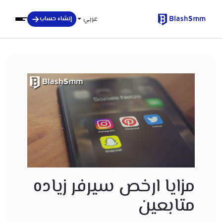
عربي
إنشاء حساب
مزايا ارخص سيرفر زياده
متابعين