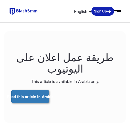
English
Sign Up
طريقة عمل اعلان على
اليوتيوب
This article is available in Arabic only.
Read this article in Arabic