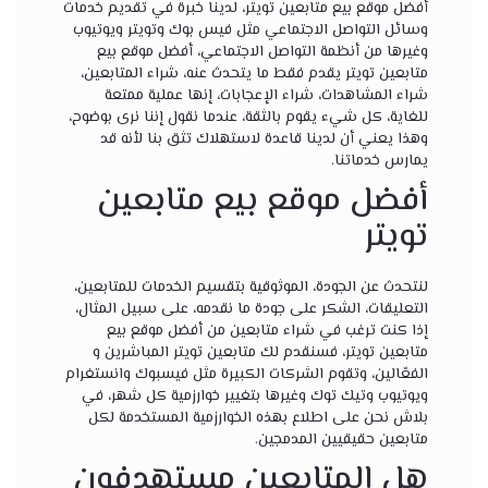
أفضل موقع بيع متابعين تويتر، لدينا خبرة في تقديم خدمات
وسائل التواصل الاجتماعي مثل فيس بوك وتويتر ويوتيوب
وغيرها من أنظمة التواصل الاجتماعي، أفضل موقع بيع
متابعين تويتر يقدم فقط ما يتحدث عنه، شراء المتابعين،
شراء المشاهدات، شراء الإعجابات، إنها عملية ممتعة
للغاية، كل شيء يقوم بالثقة، عندما نقول إننا نرى بوضوح،
وهذا يعني أن لدينا قاعدة لاستهلاك تثق بنا لأنه قد
يمارس خدماتنا.
أفضل موقع بيع متابعين
تويتر
لنتحدث عن الجودة، الموثوقية بتقسيم الخدمات للمتابعين،
التعليقات، الشكر على جودة ما نقدمه، على سبيل المثال،
إذا كنت ترغب في شراء متابعين من أفضل موقع بيع
متابعين تويتر، فسنقدم لك متابعين تويتر المباشرين و
الفعّالين، وتقوم الشركات الكبيرة مثل فيسبوك وانستغرام
ويوتيوب وتيك توك وغيرها بتغيير خوارزمية كل شهر، في
بلاش نحن على اطلاع بهذه الخوارزمية المستخدمة لكل
متابعين حقيقيين المدمجين.
هل المتابعين مستهدفون