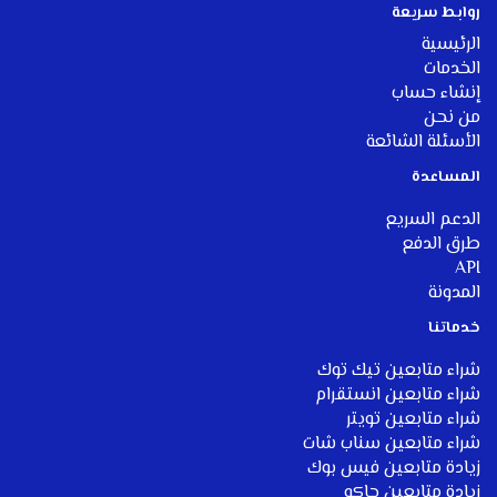
روابط سريعة
الرئيسية
الخدمات
إنشاء حساب
من نحن
الأسئلة الشائعة
المساعدة
الدعم السريع
طرق الدفع
API
المدونة
خ
دماتنا
شراء متابعين تيك توك
شراء متابعين انستقرام
شراء متابعين تويتر
شراء متابعين سناب شات
زيادة متابعين فيس بوك
زيادة متابعين جاكو