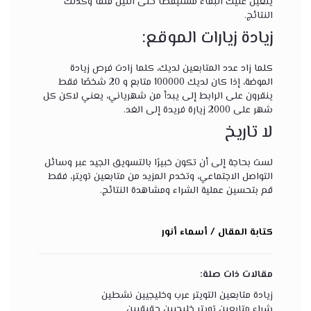
يتعين عليك البقاء مستيقظًا حتى الليل قلقًا وكذلك
النتائج.
زيادة زيارات الموقع:
كلما زاد عدد المتابعين لديك، كلما زادت فرص زيادة
الموضة، إذا كان لديك 100000 متابع و 20 شخصًا فقط
ينقرون على الرابط إلى يبدأ من شهرياني، يعني لاكن كل
شهر على 2000 زيارة فريدة إلى الغد.
لا تاريخ
لست بحاجة إلى أن تكون خبيرًا بالتسويق الجيد عبر وسائل
التواصل الاجتماعي، وتخدم المزيد من متابعين تويتر، فقط
قم بتحسين عملية الشراء ومشاهدة النتائج.
كتابة المقال / أسماء أنور
مقالات ذات صلة:
زيادة متابعين التويتر عرب وخليجيين نشطين
شراء متابعين تويتر خليجيين حقيقيين