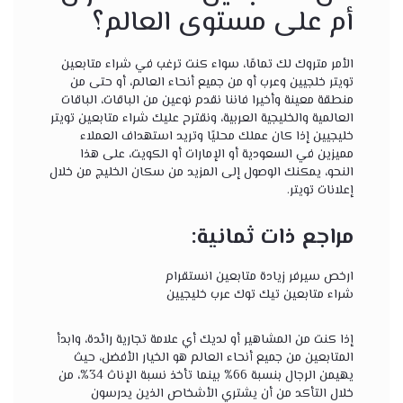
أم على مستوى العالم؟
الأمر متروك لك تمامًا، سواء كنت ترغب في شراء متابعين
تويتر خلجيين وعرب أو من جميع أنحاء العالم، أو حتى من
منطقة معينة وأخيرا فاننا نقدم نوعين من الباقات، الباقات
العالمية والخليجية العربية، ونقترح عليك شراء متابعين تويتر
خليجيين إذا كان عملك محليًا وتريد استهداف العملاء
مميزين في السعودية أو الإمارات أو الكويت، على هذا
النحو، يمكنك الوصول إلى المزيد من سكان الخليج من خلال
إعلانات تويتر.
مراجع ذات ثمانية:
ارخص سيرفر زيادة متابعين انستقرام
شراء متابعين تيك توك عرب خليجيين
إذا كنت من المشاهير أو لديك أي علامة تجارية رائدة، وابدأ
المتابعين من جميع أنحاء العالم هو الخيار الأفضل، حيث
يهيمن الرجال بنسبة 66% بينما تأخذ نسبة الإناث 34%، من
خلال التأكد من أن يشتري الأشخاص الذين يدرسون