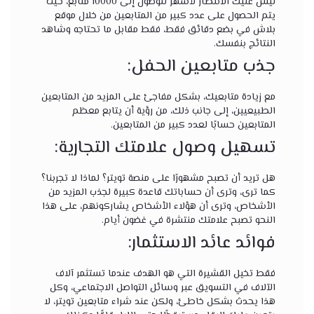
ليس عليك الانتظار لأشهر للوصول إلى 10000 متابع، حيث
يتم الحصول على عدد كبير من المتابعين من خلال موقع
بلاش في بضع دقائق فقط، فقط مقابل ما تحتاجه وشاهد
النتائج بنفسك.
جذب متابعين الحفل:
مع زيادة متابعيك، بشكل مفاجئ على المزيد من المتابعين
الطبيعيين، إلى جانب ذلك، من رؤية أن يتابع معظم
المتابعين حسابًا لعدد كبير من المتابعين.
تسهيل وصول علامتك التجارية:
هل تريد أن تصبح مشهورًا على منصة تويتر؟ لماذا لا تجربنا؟
كما ترى، وترى أن حساباتك قاعدة كبيرة لجذب المزيد من
الأشخاص، وترى أن هؤلاء الأشخاص يشاركونهم، على هذا
النحو تصبح علامتك منتشرة في غضون أيام.
فوائد عائد الاستثمار:
فقط تخيل القشيرة التي هو الهدف عندما تستثمر آلاف
الآلاف في التسويق عبر وسائل التواصل الاجتماعي، وكل
هذا يحدث بشكل خاطئ، ولكن عند شراء متابعين تويتر، لا