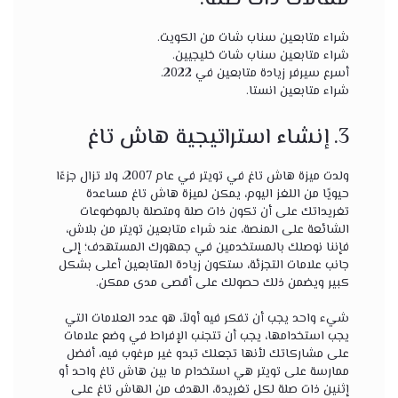
شراء متابعين سناب شات من الكويت
.
شراء متابعين سناب شات خليجيين
.
أسرع سيرفر زيادة متابعين في 2022
.
شراء متابعين انستا
.
3. إنشاء استراتيجية هاش تاغ
ولدت ميزة هاش تاغ في تويتر في عام 2007، ولا تزال جزءًا
حيويًا من اللغز اليوم، يمكن لميزة هاش تاغ مساعدة
تغريداتك على أن تكون ذات صلة ومتصلة بالموضوعات
الشائعة على المنصة، عند شراء متابعين تويتر من بلاش،
فإننا نوصلك بالمستخدمين في جمهورك المستهدف؛ إلى
جانب علامات التجزئة، ستكون زيادة المتابعين أعلى بشكل
كبير ويضمن ذلك حصولك على أقصى مدى ممكن.
شيء واحد يجب أن تفكر فيه أولاً، هو عدد العلامات التي
يجب استخدامها، يجب أن تتجنب الإفراط في وضع علامات
على مشاركاتك لأنها تجعلك تبدو غير مرغوب فيه، أفضل
ممارسة على تويتر هي استخدام ما بين هاش تاغ واحد أو
إثنين ذات صلة لكل تغريدة، الهدف من الهاش تاغ على