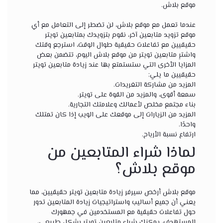
موقع بلاش.
عندما تعمل مع موقع بلاش، لن تضطر إلى التعامل مع أي
موقع تزويد متابعين آخر، نقوم بتزويدك بمتابعين تويتر
حقيقيين مع تفاعلات حقيقية طوال الوقت، استرجع وقتك
واشترِ متابعين تويتر من موقع بلاش اليوم، تتضمن بعض
المزايا الأخرى التي ستستمتع بها عند زيادة متابعين تويتر
حقيقيين ما يلي:
المزيد من مشاركة التغريدات.
سمعة أقوى، والمزيد من القوة على تويتر.
بناء مجتمع مخلص لأعمالك وعلامتك التجارية.
المزيد من الزيارات إلى موقعك على الويب إذا كان تمتلك
واحدًا.
ارتفاع نسبة الأرباح.
لماذا شراء المتابعين من
موقع بلاش؟
موقع بلاش أرخص سيرفر زيادة متابعين تويتر حقيقيين، مما
يعني أن جميع أساليب واستراتيجيات زيادة المتابعين تدور
حول تفاعلات حقيقية مع المستخدمين في جمهورك
المستهدف، يمكنك شراء متابعين تويتر بشكل طبيعي،