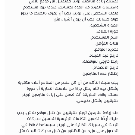
يمكنك زيادة متابعين تويتر حقيقيين من موقع بلاش
واكتساب المزيد من القوة لحسابك، عندما يزور مستخدم
ملفك الشخصي على تويتر، يجب أن يعرف بالضبط ما يدور
حوله حسابك، يجب أن يرون أشياء مثل:
الصورة الشخصية.
صورة الغلاف.
اسم المستخدم.
كتابة المؤهل.
تحديد الموقع.
تاريخ عيد الميلاد.
رابط خارجي لموقعك.
تاريخ الانضمام.
إظهار عدد المتابعين.
يجب عليك التأكد من أن كل عنصر من العناصر أعلاه مكتوبة
بشكل جيد لأنه يمثل جزءًا من علامتك التجارية أو صورة
عملك، بهذه الطريقة أنت تعمل على زيادة متابعين تويتر
حقيقيين بشكل طبيعي.
عند زيادة متابعين تويتر حقيقيين من خلال موقع بلاش، يجب
عليك أيضًا تضمين الكلمات الرئيسية لتحسين محركات
البحث في سيرتك الذاتية على تويتر، سيساعدك هذا في
الحصول على مزيد من الظهور من خلال محركات البحث مثل