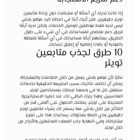
إذا كانت لديك أي أسئلة أو مشكلات حول زيادة متابعين
تويتر حقيقيين، فلن تُترك أبدًا في انتظار الرد، موقع بلاش
ليس لديه فقط موظفين لتوصيل الخدمات، ولكن لديه أيضًا
فريق دعم مخصص لمساعدتك في أي شيء على طول
الطريق، يمكنهم أيضًا مساعدتك في أي أسئلة متعلقة
بالفوترة أو باقات إضافية أو إغلاق حسابك.
10 طرق لجذب متابعين
تويتر
نظرًا لأن موقع بلاش يعمل من خلال التفاعلات والمشاركة،
يمكن أن تختلف نتائجك بسبب الطبيعة الحقيقية لخدماتنا،
سنفعل كل ما في وسعنا لربطك بمستخدمين تويتر
المناسبين، وهذا يترك الباقي لك، عند تنفيذ الاستراتيجية
الصحيحة على تويتر، يمكنك الحصول على أقصى قدر من
النتائج من خلال بلاش، مما يسمح لك بشراء متابعين تويتر
حقيقيين وذي الصلة بمحتواك، يساعدك هذا على تعزيز
مشاركتك وفي النهاية جذب العملاء المحتملين والأرباح من
خلال تويتر.