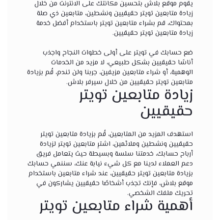
يقوم موقع بلاش بتحسين مكانتك على الانترنت من خلال
زيادة متابعين تويتر
حقيقيين ونشطين، متابعين ذي صلة
بمحتواك، قم بشراء متابعين تويتر باستخدام أفضل خدمة
زيادة متابعين تويتر حقيقيين.
ضع حسابك في تويتر على أولى خطوات النجاح واجذب
أناسًا حقيقيين بشكل طبيعي، لا مزيد من الخدمات
الوهمية، أو شراء متابعين مزيفين، جربنا ولن تندم، قُم بزيادة
متابعين تويتر حقيقيين من خلال سيرفر بلاش.
زيادة متابعين تويتر
حقيقيين
استهدف المزيد من المتابعين، قُم بزيادة متابعين تويتر
حقيقيين ونشطين وملائمين، اشترِ متابعين تويتر لزيادة
أرباح حسابك، خدمتنا سلسة وبسيطة حيث يتعامل فريق
دعم العملاء لدينا مع كل شيء نيابة عنك، سننمي حسابك
بزيادة متابعين تويتر حقيقيين، عند
شراء متابعين
باستخدام
موقع بلاش، فإنك تجذب أشخاصًا حقيقيين يشاركون في
تحريك ملفك الشخصي.
أهمية شراء متابعين تويتر