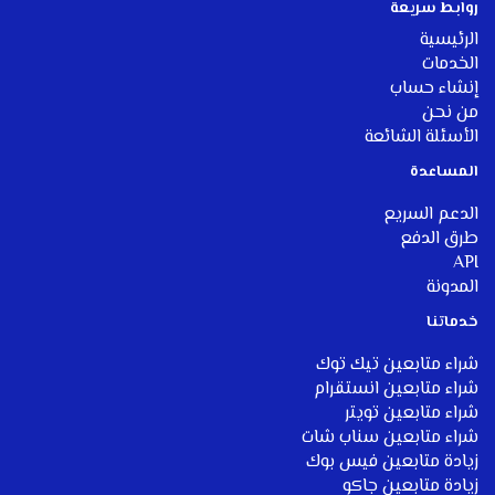
روابط سريعة
الرئيسية
الخدمات
إنشاء حساب
من نحن
الأسئلة الشائعة
المساعدة
الدعم السريع
طرق الدفع
API
المدونة
خ
دماتنا
شراء متابعين تيك توك
شراء متابعين انستقرام
شراء متابعين تويتر
شراء متابعين سناب شات
زيادة متابعين فيس بوك
زيادة متابعين جاكو