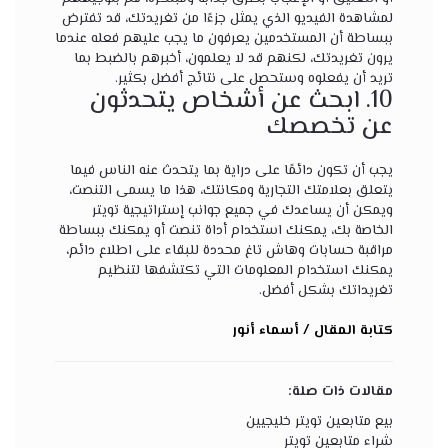
لمشاهدة الفيديو الذي يمثل جزءًا من تغريدتك، قد تفترض
ببساطة أن المستخدمين يعرفون ما يجب عليهم فعله عندما
يرون تغريدتك، لكنهم قد لا يعلمون، أخبرهم بالضبط بما
تريد أن يفعلوه وستحصل على نتائج أفضل بكثير.
10. ابحث عن أشخاص يتحدثون
عن تخصصك
يجب أن تكون دائمًا على دراية بما يتحدث عنه الناس فيما
يتعلق بعلامتك التجارية ومكانتك، هذا ما يسمى التنصت،
ويمكن أن يساعدك في جميع جوانب إستراتيجية تويتر
الخاصة بك، يمكنك استخدام أداة تنصت أو يمكنك ببساطة
مراقبة حسابات وهاش تاغ محددة للبقاء على اطلاع دائم،
يمكنك استخدام المعلومات التي تكتشفها لتنظيم
تغريداتك بشكل أفضل.
كتابة المقال / أسماء أنور
مقالات ذات صلة:
بيع متابعين تويتر خليجيين
شراء متابعين تويتر