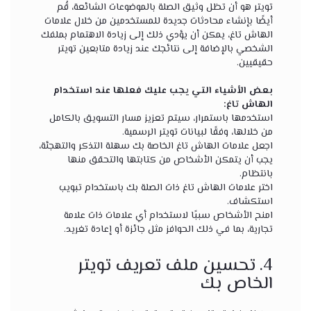
تويتر هو أن تظل وثيق الصلة بالموضوعات الشائعة، قُم
أيضًا بإنشاء محادثات جديدة للمستخدمين من خلال علامات
الهاش تاغ، يمكن أن يؤدي ذلك إلى زيادة الاهتمام بملفك
الشخصي بالإضافة إلى نتائجك عند زيادة متابعين تويتر
حقيقيين.
بعض الأشياء التي يجب عليك فعلها عند استخدام
الهاش تاغ:
استخدمها باستمرار، سيتم تعزيز مسار التسويق بالكامل
من خلالها، وفقًا لبيانات تويتر الرسمية.
اجعل علامات الهاش تاغ الخاصة بك سهلة التذكر والتهجئة،
يجب أن يتمكن الأشخاص من كتابتها والتحقق منها
بانتظام.
اختر علامات الهاش تاغ ذات الصلة بك باستخدام تبويب
استكشاف.
امنح الأشخاص سببًا لاستخدام أي علامات ذات علامة
تجارية، بما في ذلك الحوافز مثل جائزة أو إعادة تغريد.
4. تحسين ملف تعريف تويتر
الخاص بك