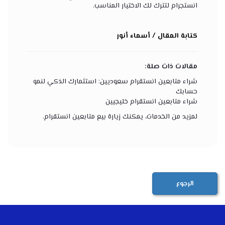
انستجرام لتترك لك الاختيار المناسب.
كتابة المقال / أسماء أنور
مقالات ذات صلة:
شراء متابعين انستقرام سعوديين: استثمارك الذكي لنمو
حسابك
شراء متابعين انستقرام خليجيين
لمزيد من الخدمات، يمكنك زيارة
بيع متابعين انستقرام
.
الرجوع