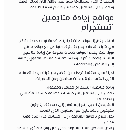
الخطوات التي سنذكرها فيما بعد، ولكن كان لديك الوقت
وتحصل على متابعين حقيقيين واتباع هذه الطريقة.
مواقع زيادة متابعين
انستجرام
لا تفكر كثيرًا سواء كانت تجاريتك ضخمة أو محدودة وترغب
في شراء العملاء بسرعة عليك التواصل مع موقع بلاش
فورًا، حيث يقدم الموقع خدمات متنوعة من زيادة متابعين
الانستا وخدمات أخرى وكلها حقيقية وبسعر معقول، إضافة
إلى العروض والخصومات.
لدينا مزايا مختلفة تجعله من أفضل سيرفرات زيادة العملاء
الذين تعتمد عليهم وأنت مطمئن ومن المميزات:
زيادة متابعين انستقرام حقيقي ومضمون.
تحصل على متابعين من جنسيات مختلفة حسب الفئة التي
يقصدونها.
المتابعون الذين يتم إرسالهم إلى صفحتك يكونون
حقيقيين ومتفاعلين مع المحتوى الذي تقدمه.
نحن نلتزم بإضافة المتابعون إلى حسابك في أسرع وقت
ممكن.
يمكن التواصل معنا بسهولة، وفي حال واجهتك أي مشكلة