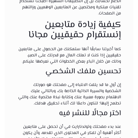
الدعم لحسابك بل إن التطبيقات الشهيرة أصبحت تستخدم
تقنيات مبتكرة ومختصين عن المتابعين الوهميين وزالتهم
من الصفحات.
كيفية زيادة متابعين
إنستقرام حقيقيين مجانا
كما أخبرتنا سابقًا أنها ستمكنك من الحصول على متابعين
حقيقيين إذا كنت لا تملك المال مع قدرتك على الصبر،
وذلك من خلال اتباع بعض الخطوات التي نعرضها عليكم.
تحسين ملفك الشخصي
إن أول ما قد يلفت الانتباه إلى صفحتك هو صورتك
الشخصية والسيرة الذاتية الخاصة بك، وبالتالي عليك
الاهتمام بصورة معبرة عنك وكتابة نبذة مختصرة عنك والتي
تطمح إليها؛ لتكون داعمًا لك أثناء تحقيق هدفك.
اختر مجالًا للنشر فيه
عند بدء صفحتك وتولدنارايت في أن تحصل على متابعين
أكثر أهمية أن تفكر في المحتوى الذي تقدمه، وأن يكون