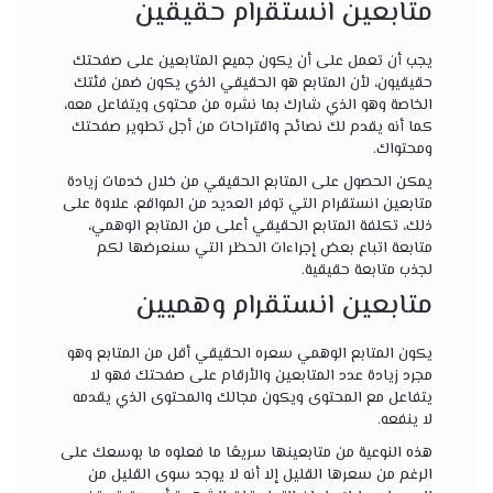
متابعين انستقرام حقيقين
يجب أن تعمل على أن يكون جميع المتابعين على صفحتك
حقيقيون، لأن المتابع هو الحقيقي الذي يكون ضمن فئتك
الخاصة وهو الذي شارك بما نشره من محتوى ويتفاعل معه،
كما أنه يقدم لك نصائح واقتراحات من أجل تطوير صفحتك
ومحتواك.
يمكن الحصول على المتابع الحقيقي من خلال خدمات زيادة
متابعين انستقرام التي توفر العديد من المواقع، علاوة على
ذلك، تكلفة المتابع الحقيقي أعلى من المتابع الوهمي،
متابعة اتباع بعض إجراءات الحظر التي سنعرضها لكم
لجذب متابعة حقيقية.
متابعين انستقرام وهميين
يكون المتابع الوهمي سعره الحقيقي أقل من المتابع وهو
مجرد زيادة عدد المتابعين والأرقام على صفحتك فهو لا
يتفاعل مع المحتوى ويكون مجالك والمحتوى الذي يقدمه
لا ينفعه.
هذه النوعية من متابعينها سريعًا ما فعلوه ما بوسعك على
الرغم من سعرها القليل إلا أنه لا يوجد سوى القليل من