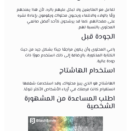
تفاعل مع المتابعين ولا تبخل عليهم بالرد، لأن هذا يمنحهم
رزقًا بالولاء والانتماء ويحبون محتواك ويقومون بإعادة نشره
على صفحاتهم، كما قد يرشحون كأحد أفضل صانعي
المحتوى بالنسبة لهم.
الجودة قبل
راعي المحتوى وأن يكون مراجعًا جيدًا بشكل جيد من حيث
الكتابة المذكورة، بالإضافة إلى ذلك استخدم صورًا ذات
جودة عالية.
استخدام الهاشتاج
الهاشتاج هو الذي يبرز محتواك، وقد استخدمت شغفها
انستقرام كانت فرصتك في أزياء الأشخاص الأكثر تنوعًا.
اطلب المساعدة من المشهورة
الشخصية