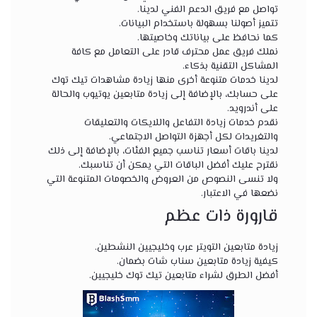
تواصل مع فريق الدعم الفني لدينا.
تتميز أصولنا بسهولة باستخدام البيانات.
كما نحافظ على بياناتك وخاصيتها.
نملك فريق عمل محترف قادر على التعامل مع كافة
المشاكل التقنية بذكاء.
لدينا خدمات متنوعة أخرى منها زيادة مشاهدات تيك توك
على حسابك، بالإضافة إلى زيادة متابعين يوتيوب والحالة
على أندرويد.
نقدم خدمات زيادة التفاعل واللايكات والتعليقات
والتغريدات لكل أجهزة التواصل الاجتماعي.
لدينا باقات أسعار تناسب جميع الفئات، بالإضافة إلى ذلك
نقترح عليك أفضل الباقات التي يمكن أن تناسبك.
ولا تنسى النصوص من العروض والخصومات المتنوعة التي
نضعها في الاعتبار.
قارورة ذات عظم
زيادة متابعين التويتر عرب وخليجيين النشطين
.
كيفية زيادة متابعين سناب شات بضمان
.
أفضل الطرق لشراء متابعين تيك توك خليجيين
.