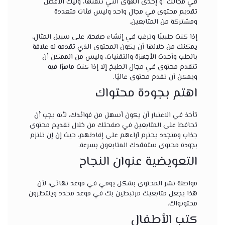
في مجالك أو إحدى الهوى التي تتقنها، وليك الأفضل
تقديم محتوى في مجال واحد وليس فئات متعددة
ومشتركة من المتابعين.
إذا كنت طبيبًا وترغب في إنشاء صفحة، على سبيل المثال،
يمكنك من خلالها أن يكون المحتوى الذي تقدمه له علاقة
بالطب وأحدث الأجهزة والتقنيات، وليس من الممكن أن
تتقدم محتوى في مجال الطبخ إلا إذا كنت ماهرًا فيه
ويمكن أن تقدم محتوى عاليًا.
اهتم بجودة محتواك
تأخذ في الاعتبار أن يكون أسهل من فوائدك، لأنه يجب أن
تحافظ على المتابعين في صفحتك من خلال تقديم محتوى
جذاب ومتجدد يحترم آراءهم على إفادتهم، حيث إن إن تلتزم
بجودة محتوى ستفقدك المتابعون بسرعة.
التعويضية عنوان النجاح
مواصلة نشر المحتوى بشكل يومي في موعد نهائي، لأن
هذا يجعل متابعيك مرتبطين بك في موعد محدد وينتظرون
محتوىواك.
كتب الأطفال