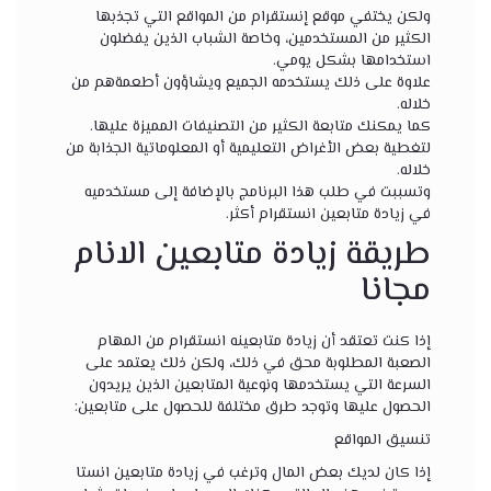
ولكن يختفي موقع إنستقرام من المواقع التي تجذبها
الكثير من المستخدمين، وخاصة الشباب الذين يفضلون
استخدامها بشكل يومي.
علاوة على ذلك يستخدمه الجميع ويشاؤون أطعمةهم من
خلاله.
كما يمكنك متابعة الكثير من التصنيفات المميزة عليها.
لتغطية بعض الأغراض التعليمية أو المعلوماتية الجذابة من
خلاله.
وتسببت في طلب هذا البرنامج بالإضافة إلى مستخدميه
في زيادة متابعين انستقرام أكثر.
طريقة زيادة متابعين الانام
مجانا
إذا كنت تعتقد أن زيادة متابعينه انستقرام من المهام
الصعبة المطلوبة محق في ذلك، ولكن ذلك يعتمد على
السرعة التي يستخدمها ونوعية المتابعين الذين يريدون
الحصول عليها وتوجد طرق مختلفة للحصول على متابعين:
تنسيق المواقع
إذا كان لديك بعض المال وترغب في زيادة متابعين انستا