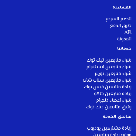
المساعدة
الدعم السريع
طرق الدفع
API
المدونة
خ
دماتنا
شراء متابعين تيك توك
شراء متابعين انستقرام
شراء متابعين تويتر
شراء متابعين سناب شات
زيادة متابعين فيس بوك
زيادة متابعين جاكو
شراء اعضاء تلجرام
رشق متابعين تيك توك
مناطق الخدمة
زيادة مشتركين يوتيوب
موقع زيادة متابعين