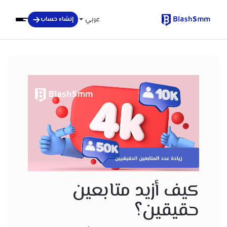
عربي
إنشاء حساب
كيف أزيد متابعين
حقيقين؟