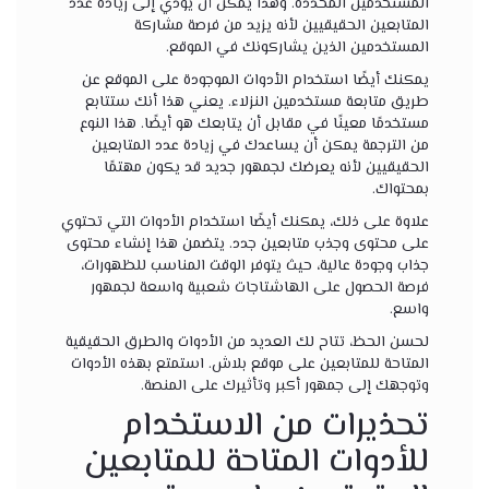
المستخدمين المحددة. وهذا يمكن أن يؤدي إلى زيادة عدد
المتابعين الحقيقيين لأنه يزيد من فرصة مشاركة
المستخدمين الذين يشاركونك في الموقع.
يمكنك أيضًا استخدام الأدوات الموجودة على الموقع عن
طريق متابعة مستخدمين النزلاء. يعني هذا أنك ستتابع
مستخدمًا معينًا في مقابل أن يتابعك هو أيضًا. هذا النوع
من الترجمة يمكن أن يساعدك في زيادة عدد المتابعين
الحقيقيين لأنه يعرضك لجمهور جديد قد يكون مهتمًا
بمحتواك.
علاوة على ذلك، يمكنك أيضًا استخدام الأدوات التي تحتوي
على محتوى وجذب متابعين جدد. يتضمن هذا إنشاء محتوى
جذاب وجودة عالية، حيث يتوفر الوقت المناسب للظهورات،
فرصة الحصول على الهاشتاجات شعبية واسعة لجمهور
واسع.
لحسن الحظ، تتاح لك العديد من الأدوات والطرق الحقيقية
المتاحة للمتابعين على موقع بلاش. استمتع بهذه الأدوات
وتوجهك إلى جمهور أكبر وتأثيرك على المنصة.
تحذيرات من الاستخدام
للأدوات المتاحة للمتابعين