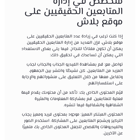
متخصص في إدارة
المتابعين الحقيقيين على
موقع بلاش
إذا كنت ترغب في زيادة عدد المتابعين الحقيقيين على
موقع بلاش، فإن العديد من إدارة المتابعين الحقيقيين
يمكن أن تكون مفتاحًا للنجاح. فيما يلي بعض الاستعداد
التي يمكن أن تساعدك في تحقيق ذلك:
تواصل مع: قم بمشاهدة الفيديو الجذاب والجذاب لجذب
المزيد من المتابعين. كن نشيطًا وانتشر بين الجمهور،
وتفاعل معها من خلال التعليق على منشوراتهم والإجابة
على استفساراتهم.
قيّم المحتوى الخاص بك: تأكد من أن محتوىك يقدم قيمة
فعلية للمتابعين. قم بمشاركة المعلومات والمثيرة
الشفاهية والشفافية فيما تنشره.
المحتوى المبتكر المميز: موجود بمحتوى فريد ومميز يجذب
التركيز ويشجع المتابعين على المشاركة. استخدم الصور
والفيديوهات والقصص لتجعل المحتوى الخاص بك متميزًا
عن الآخرين.