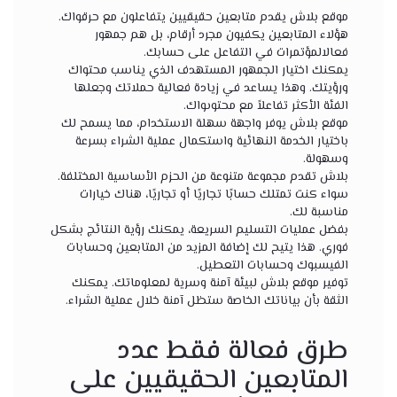
موقع بلاش يقدم متابعين حقيقيين يتفاعلون مع حرقواك.
هؤلاء المتابعين يكفيون مجرد أرقام، بل هم جمهور
فعالالمؤتمرات في التفاعل على حسابك.
يمكنك اختيار الجمهور المستهدف الذي يناسب محتواك
ورؤيتك. وهذا يساعد في زيادة فعالية حملاتك وجعلها
الفئة الأكثر تفاعلاً مع محتوىواك.
موقع بلاش يوفر واجهة سهلة الاستخدام، مما يسمح لك
باختيار الخدمة النهائية واستكمال عملية الشراء بسرعة
وسهولة.
بلاش تقدم مجموعة متنوعة من الحزم الأساسية المختلفة.
سواء كنت تمتلك حسابًا تجاريًا أو تجاريًا، هناك خيارات
مناسبة لك.
بفضل عمليات التسليم السريعة، يمكنك رؤية النتائج بشكل
فوري. هذا يتيح لك إضافة المزيد من المتابعين وحسابات
الفيسبوك وحسابات التعطيل.
توفير موقع بلاش لبيئة آمنة وسرية لمعلوماتك. يمكنك
الثقة بأن بياناتك الخاصة ستظل آمنة خلال عملية الشراء.
طرق فعالة فقط عدد
المتابعين الحقيقيين على