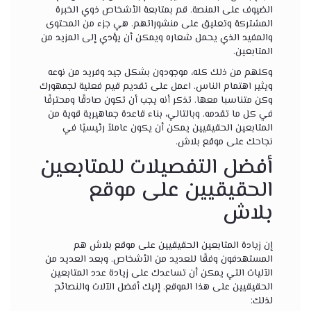
الضيوف على المنصة. قم بمتابعة الأشخاص ذوي الخبرة
المشتركة وتعليق على منشوراتهم. هي جزء من المحتوى
والمفيد الذي يحمل شعاره ويمكن أن يؤدي إلى المزيد من
المتابعين.
وكلهم من ذلك كله، موجودون بشكل جيد وفريد ​​من نوعه
ويثير اهتمام الناس. اعمل على تقديم قيم فعلية لجمهورك
وكن متناسبا معها. تذكر أنه يجب أن تكون صادقًا ومحترفًا
في كل ما تقدمه. وبالتالي، بناء قاعدة جماهيرية قوية من
المتابعين الحقيقيين يمكن أن يكون عاملاً رئيسيًا في
نجاحك على موقع بلاش.
أفضل التفصيلات للمتابعين
الحقيقيين على موقع
بلاش
إن زيادة المتابعين الحقيقيين على موقع بلاش هم
المستهدفون وفقًا للعديد من الأشخاص. وبعد العديد من
الآليات التي يمكن أن تساعدك على زيادة عدد المتابعين
الحقيقيين على هذا الموقع. إليك أفضل الآلات والنصائح
لذلك: