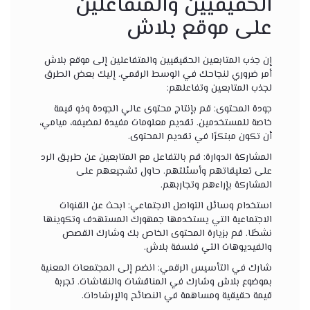
الحقيقيين والمتفاعلين
على موقع بلاش
إن جذب المتابعين الحقيقيين والمتفاعلين إلى موقع بلاش
أمر ضروري لنجاحك في الوسط الرقمي. إليك بعض الطرق
لجذب المتابعين وتفاعلهم:
جودة المحتوى: قم بإنتاج محتوى عالي الجودة وذو قيمة
خاصة للمستخدمين. تقديم معلومات مفيدة لمضيفه، ميامي،
أن تكون مبتكرًا في تقديم المحتوى.
المشاركة الدوارة: قم بالتفاعل مع المتابعين عن طريق الرد
على تعليقاتهم وأسئلتهم. حاول تشجيعهم على
المشاركة بإراءهم وتجاربهم.
استخدام وسائل التواصل الاجتماعي: ابحث عن القنوات
الاجتماعية التي يستخدمها جمهورك المستهدف وتكوينها
نشطًا. قم بزيارة المحتوى الخاص بك وشارك القصص
والفيديوهات التي فلسفة بلاش.
شارك في التأسيس الرقمي: انضم إلى المجتمعات المعنية
بموضوع بلاش وشارك في المناقشات والنقاشات. تجربة
قيمة حقيقية ومساهمة في النصائح والإرشادات.