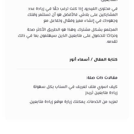
المتابعين.
في محتوى الفيديو، إذا كنت ترغب حقًا في زيادة عدد
المشاركين على بلاش، فالأفضل هو أن تستثمر وقتك
وجهودك في إنشاء مميز وفعّال وتفاعل مع
المجتمع بشكل مشترك. وهذا هو الطريق الأكثر صحة
ونجاحًا للحصول على متابعين الذين سيهتمون بما في ذلك
تقدمه.
كتابة المقال / أسماء أنور
مقالات ذات صلة:
كيف اسوي ملف تعريف في السناب بكل سهولة
زيادة متابعين ثريدز
لمزيد من الخدمات، يمكنك زيارة
موقع زيادة متابعين
.