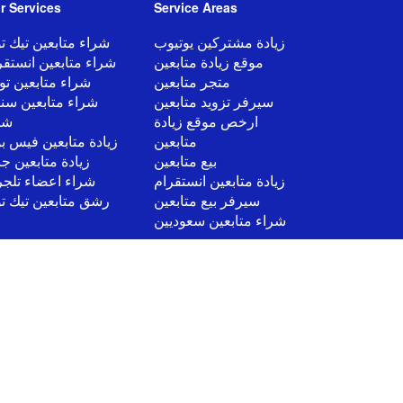
r
Services
Service Areas
زيادة مشتركين يوتيوب
شراء متابعين تيك ت
موقع زيادة متابعين
شراء متابعين انستقر
متجر متابعين
شراء متابعين توي
سيرفر تزويد متابعين
شراء متابعين سن
ارخص موقع زيادة
شا
متابعين
زيادة متابعين فيس ب
بيع متابعين
زيادة متابعين جا
زيادة متابعين انستقرام
شراء اعضاء تلجر
سيرفر بيع متابعين
رشق متابعين تيك ت
شراء متابعين سعوديين