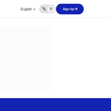
English
Sign Up