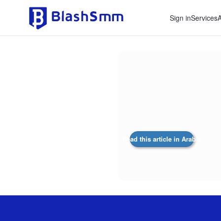
Sign in
Services
Read this article in Arabic